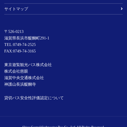
サイトマップ
〒526-0213
滋賀県長浜市醍醐町291-1
TEL:
0749-74-2525
FAX:0749-74-3165
東京遊覧観光バス株式会社
株式会社慈眼
滋賀中央交通株式会社
神護山長浜醍醐寺
貸切バス安全性評価認定について